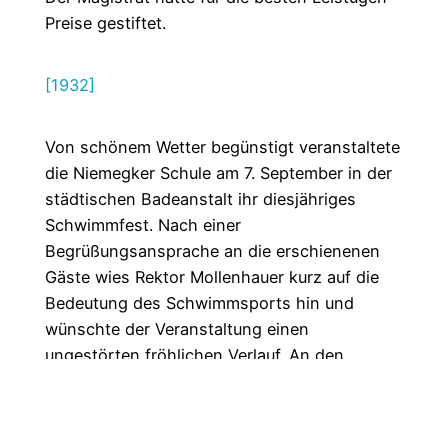
Preise gestiftet.
[1932]
Von schönem Wetter begünstigt veranstaltete
die Niemegker Schule am 7. September in der
städtischen Badeanstalt ihr diesjähriges
Schwimmfest. Nach einer
Begrüßungsansprache an die erschienenen
Gäste wies Rektor Mollenhauer kurz auf die
Bedeutung des Schwimmsports hin und
wünschte der Veranstaltung einen
ungestörten fröhlichen Verlauf. An den
schwimmsportlichen Vorführungen
beteiligten sich Knaben und Mädchen der
Jahrgänge 1918 – 1922. Es wurden folgende