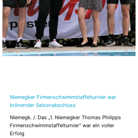
Niemegker Firmenschwimmstaffelturnier war
krönender Saisonabschluss
Niemegk. /. Das „1. Niemegker Thomas Philipps
Firmenschwimmstaffelturnier“ war ein voller
Erfolg