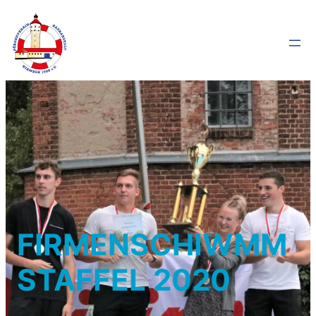
FIRMENSCHIWMM
STAFFEL 2020