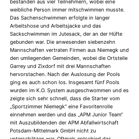
bestanden aus vier Teilnehmern, wobei eine
weibliche Person immer mitschwimmen musste.
Das Sachenschwimmen erfolgte in langer
Arbeitshose und Arbeitsjacke und das
Sackschwimmen im Jutesack, der an der Hüfte
gebunden war. Die anwesenden siebenzehn
Mannschaften vertraten Firmen aus Niemegk und
den umliegenden Gemeinden, wobei die Ortsteile
Garrey und Zixdorf mit drei Mannschaften
hervorstachen. Nach der Auslosung der Pools
ging es auch schon los. Insgesamt fünf Pools
wurden im K.O. System ausgeschwommen und es
zeigte sich sehr schnell, dass die Starter vom
„Sportzimmer Niemegk“ eine Favoritenrolle
einnehmen werden und das „APM Junior Team“
mit Auszubildenden der APM Abfallwirtschaft
Potsdam-Mittelmark GmbH nicht zu
unterschätzen war. Oftmals entschied das